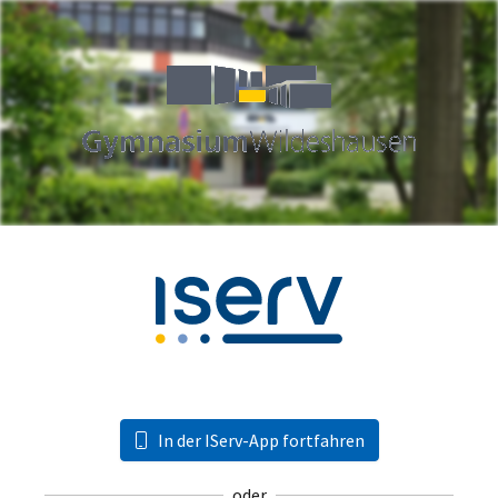
In der IServ-App fortfahren
oder