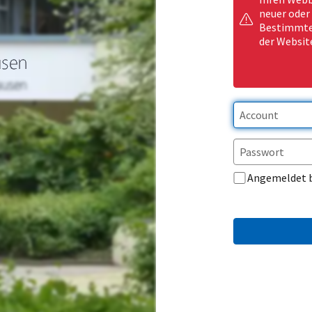
neuer oder
Bestimmte 
der Websit
Angemeldet 