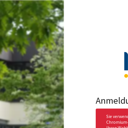
Anmeld
Sie verwen
Chromium-b
Ihren Webb